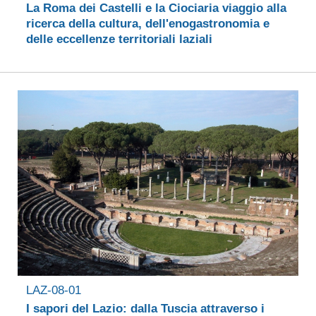
La Roma dei Castelli e la Ciociaria viaggio alla
ricerca della cultura, dell'enogastronomia e
delle eccellenze territoriali laziali
LAZ-08-01
I sapori del Lazio: dalla Tuscia attraverso i