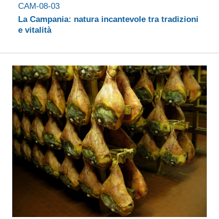
CAM-08-03
La Campania: natura incantevole tra tradizioni
e vitalità