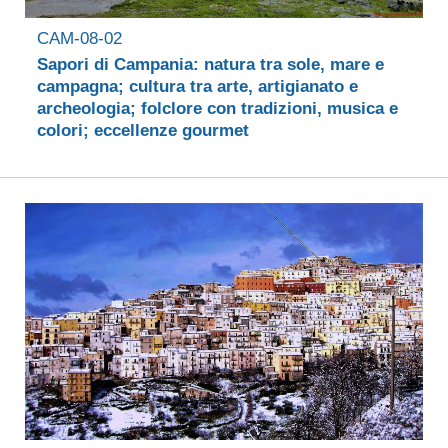
CAM-08-02
Sapori di Campania: natura tra sole, mare e
campagna; cultura tra arte, artigianato e
archeologia; folclore con tradizioni, musica e
colori; eccellenze gourmet