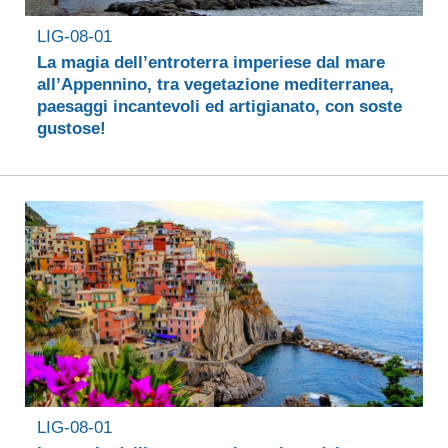
LIG-08-01
La magia dell’entroterra imperiese dal mare
all’Appennino, tra vegetazione mediterranea,
paesaggi incantevoli ed artigianato, con soste
gustose!
LIG-08-01