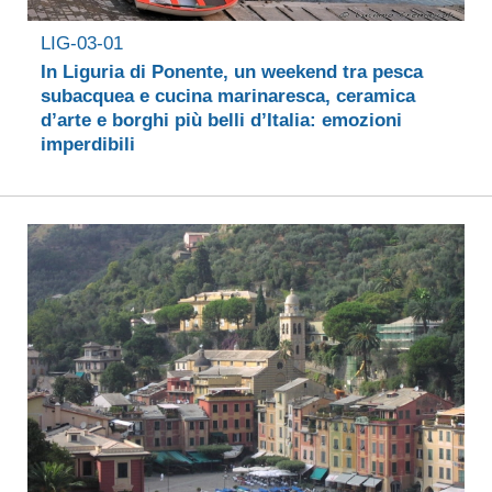
LIG-03-01
In Liguria di Ponente, un weekend tra pesca
subacquea e cucina marinaresca, ceramica
d’arte e borghi più belli d’Italia: emozioni
imperdibili