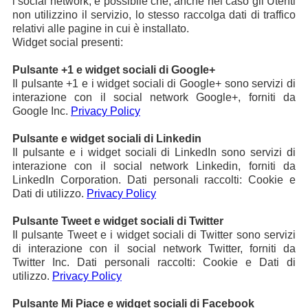
i social network, è possibile che, anche nel caso gli Utenti
non utilizzino il servizio, lo stesso raccolga dati di traffico
relativi alle pagine in cui è installato.
Widget social presenti:
Pulsante +1 e widget sociali di Google+
Il pulsante +1 e i widget sociali di Google+ sono servizi di
interazione con il social network Google+, forniti da
Google Inc.
Privacy Policy
Pulsante e widget sociali di Linkedin
Il pulsante e i widget sociali di LinkedIn sono servizi di
interazione con il social network Linkedin, forniti da
LinkedIn Corporation. Dati personali raccolti: Cookie e
Dati di utilizzo.
Privacy Policy
Pulsante Tweet e widget sociali di Twitter
Il pulsante Tweet e i widget sociali di Twitter sono servizi
di interazione con il social network Twitter, forniti da
Twitter Inc. Dati personali raccolti: Cookie e Dati di
utilizzo.
Privacy Policy
Pulsante Mi Piace e widget sociali di Facebook