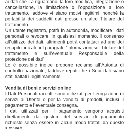
ai dati che La riguardano, la loro modifica, integrazione o
cancellazione, la limitazione o l’opposizione al loro
trattamento, laddove vi siano motivi legittimi, nonché la
portabilità dei suddetti dati presso un altro Titolare del
trattamento.
Un utente registrato, potrà in autonomia, modificare i dati
personali o revocare, in qualsiasi momento, il consenso
all’utilizzo dei dati, altrimenti potrà contattaci ad uno dei
recapiti indicati nel paragrafo “Informazioni sul Titolare del
trattamento e sull’eventuale Responsabile della
protezione dei dati”.
Le è possibile inoltre proporre reclamo all’Autorità di
controllo nazionale, laddove reputi che i Suoi dati siano
stati trattati illegittimamente.
Vendita di beni e servizi online
I Dati Personali raccolti sono utilizzati per l’erogazione di
servizi all’Utente o per la vendita di prodotti, inclusi il
pagamento e l’eventuale consegna.
I dati utilizzati per il pagamento vengono acquisiti
direttamente dal gestore del servizio di pagamento
richiesto senza essere in alcun modo trattati da questo
sito web.