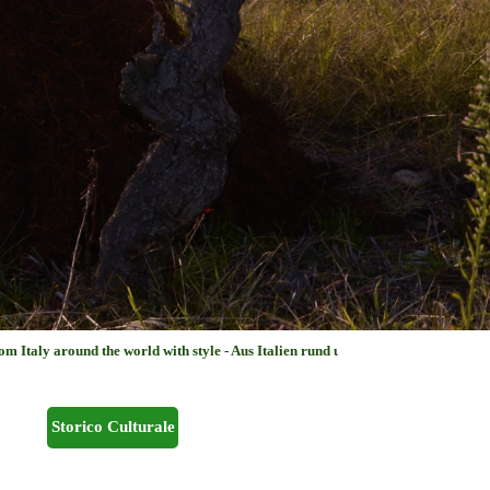
ound the world with style - Aus Italien rund um die Welt mit Klasse - de Italia e
Storico Culturale