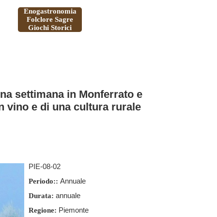
Enogastronomia
Folclore Sagre
Giochi Storici
 Una settimana in Monferrato e
 vino e di una cultura rurale
PIE-08-02
Annuale
Periodo::
annuale
Durata:
Piemonte
Regione: