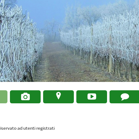
u



iservato ad utenti registrati