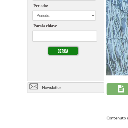
Periodo:
Parola chiave
8
Newsletter

Contenuto r