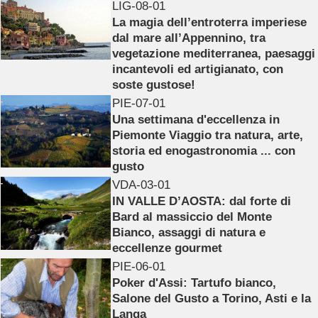
LIG-08-01
La magia dell’entroterra imperiese
dal mare all’Appennino, tra
vegetazione mediterranea, paesaggi
incantevoli ed artigianato, con
soste gustose!
PIE-07-01
Una settimana d'eccellenza in
Piemonte Viaggio tra natura, arte,
storia ed enogastronomia ... con
gusto
VDA-03-01
IN VALLE D’AOSTA: dal forte di
Bard al massiccio del Monte
Bianco, assaggi di natura e
eccellenze gourmet
PIE-06-01
Poker d'Assi: Tartufo bianco,
Salone del Gusto a Torino, Asti e la
Langa