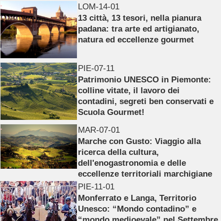
LOM-14-01
13 città, 13 tesori, nella pianura
padana: tra arte ed artigianato,
natura ed eccellenze gourmet
PIE-07-11
Patrimonio UNESCO in Piemonte:
colline vitate, il lavoro dei
contadini, segreti ben conservati e
Scuola Gourmet!
MAR-07-01
Marche con Gusto: Viaggio alla
ricerca della cultura,
dell'enogastronomia e delle
eccellenze territoriali marchigiane
PIE-11-01
Monferrato e Langa, Territorio
Unesco: “Mondo contadino” e
“mondo medioevale” nel Settembre