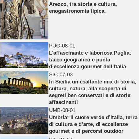
Arezzo, tra storia e cultura,
enogastronomia tipica.
PUG-08-01
L'affascinante e laboriosa Puglia:
tacco geografico e punta
d’eccellenza gourmet dell’Italia
SIC-07-03
In Sicilia un esaltante mix di storia,
cultura, natura, alla scoperta di
segreti ben conservati e di storie
affascinanti
UMB-08-01
Umbria: il cuore verde d’Italia, terra
di cultura e d’arte, di eccellenze
gourmet e di percorsi outdoor