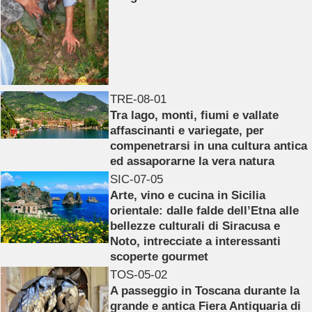
TRE-08-01
Tra lago, monti, fiumi e vallate
affascinanti e variegate, per
compenetrarsi in una cultura antica
ed assaporarne la vera natura
SIC-07-05
Arte, vino e cucina in Sicilia
orientale: dalle falde dell’Etna alle
bellezze culturali di Siracusa e
Noto, intrecciate a interessanti
scoperte gourmet
TOS-05-02
A passeggio in Toscana durante la
grande e antica Fiera Antiquaria di