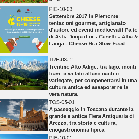
PIE-10-03
Settembre 2017 in Piemonte:
tentazioni gourmet, artigianato
d’autore ed eventi medioevali! Palio
di Asti- Douja d’or - Canelli – Alba &
Langa - Cheese Bra Slow Food
TRE-08-01
Trentino Alto Adige: tra lago, monti,
fiumi e vallate affascinanti e
variegate, per compenetrarsi in una
cultura antica ed assaporarne la
vera natura.
TOS-05-01
A passeggio in Toscana durante la
grande e antica Fiera Antiquaria di
Arezzo, tra storia e cultura,
enogastronomia tipica.
PIE-10-01