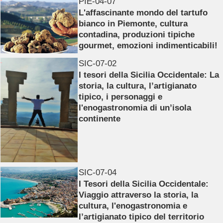
PIE-04-07
L'affascinante mondo del tartufo
bianco in Piemonte, cultura
contadina, produzioni tipiche
gourmet, emozioni indimenticabili!
SIC-07-02
I tesori della Sicilia Occidentale: La
storia, la cultura, l’artigianato
tipico, i personaggi e
l'enogastronomia di un’isola
continente
SIC-07-04
I Tesori della Sicilia Occidentale:
Viaggio attraverso la storia, la
cultura, l'enogastronomia e
l’artigianato tipico del territorio