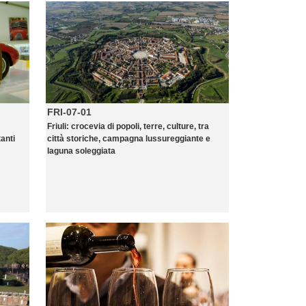
FRI-07-01
Friuli: crocevia di popoli, terre, culture, tra
tanti
città storiche, campagna lussureggiante e
laguna soleggiata