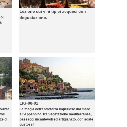
Lezione sui vini tipici acquesi con
o i
degustazione.
la
LIG-08-01
evante
La magia dell’entroterra imperiese dal mare
oli
all’Appennino, tra vegetazione mediterranea,
ze di
paesaggi incantevoli ed artigianato, con soste
gustose!