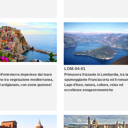
LOM-04-01
ll’entroterra imperiese dal mare
Primavera frizzante in Lombardia, tra l
ino tra vegetazione mediterranea,
spumeggiante Franciacorta ed il roman
 artigianato, con soste gustose!
Lago d’Iseo, natura, cultura, relax ed
eccellenze enogastronomiche