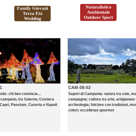
Naturalistico
Family Giovani
Ambientale
Terza Età
Outdoor Sport
Wedding
1
CAM-08-02
elix: chi ben comincia…
Sapori di Campania: natura tra sole, m
campano, tra Salerno, Costiera
campagna; cultura tra arte, artigianato
 Capri, Paestum, Caserta e Napoli
archeologia; folclore con tradizioni, mu
colori; eccellenze gourmet