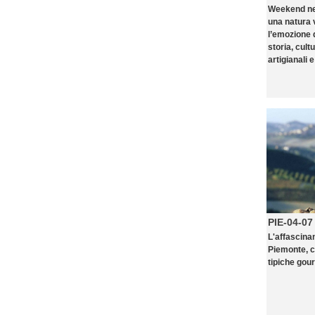
Weekend nel
una natura 
l’emozione d
storia, cultu
artigianali 
PIE-04-07
L'affascina
Piemonte, c
tipiche gou