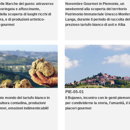
le Marche del gusto: attraverso
Novembre Gourmet in Piemonte, un
variegata e affascinante,
weekemnd alla scoperta del territorio
ella scoperta di luoghi ricchi di
Patrimonio Immateriale Unesco Monfer
ra, e di produzioni artistico-
Langa, durante il periodo di raccolta del
e gourmet
prezioso tartufo bianco di asti e Alba
PIE-05-01
nte mondo del tartufo bianco in
Ii Bujanen, incontro con le genti piemon
ultura contadina, produzioni
per condividerne la storia, l'umanità, il l
rmet, emozioni indimenticabili!
piaceri gourmet