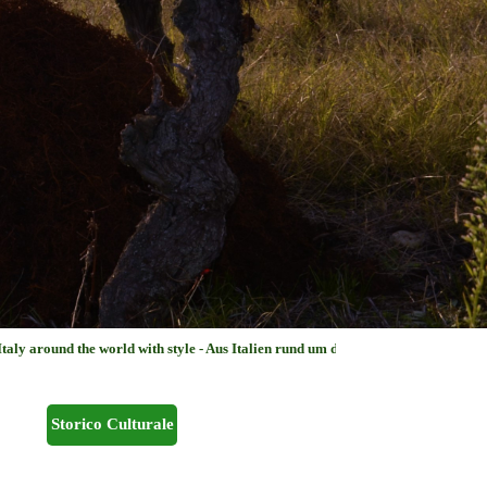
d with style - Aus Italien rund um die Welt mit Klasse - de Italia en el mundo con
Storico Culturale