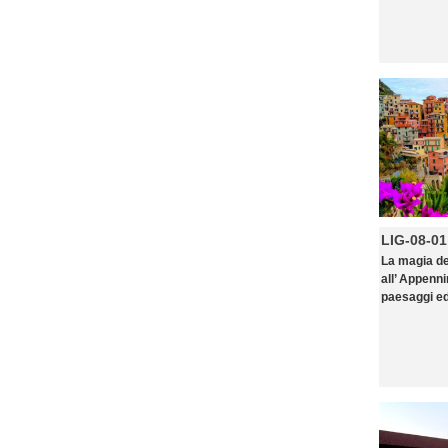
LIG-08-01
La magia de
all’ Appenn
paesaggi ed