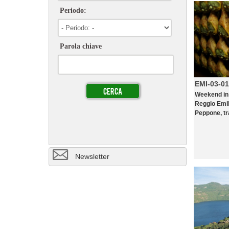
Periodo:
Parola chiave
EMI-03-01
Weekend in 
Reggio Emil
Peppone, tra
8
Newsletter